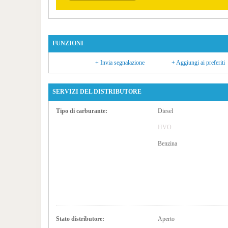
FUNZIONI
+ Invia segnalazione
+ Aggiungi ai preferiti
SERVIZI DEL DISTRIBUTORE
Tipo di carburante:
Diesel
HVO
Benzina
Stato distributore:
Aperto