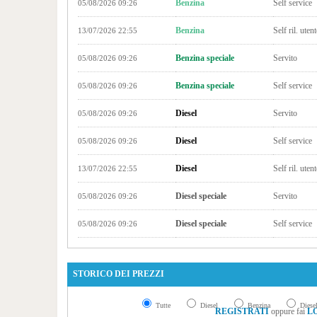
Benzina
Self service
05/08/2026 09:26
Benzina
Self ril. utent
13/07/2026 22:55
Benzina speciale
Servito
05/08/2026 09:26
Benzina speciale
Self service
05/08/2026 09:26
Diesel
Servito
05/08/2026 09:26
Diesel
Self service
05/08/2026 09:26
Diesel
Self ril. utent
13/07/2026 22:55
Diesel speciale
Servito
05/08/2026 09:26
Diesel speciale
Self service
05/08/2026 09:26
STORICO DEI PREZZI
Tutte
Diesel
Benzina
Diesel
REGISTRATI
oppure fai
L