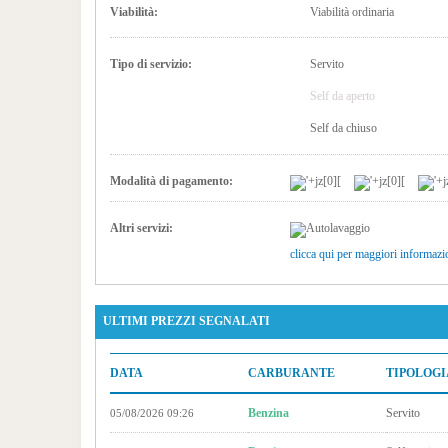
Viabilità:
Viabilità ordinaria
Tipo di servizio:
Servito
Self da aperto
Self da chiuso
Modalità di pagamento:
Altri servizi:
clicca qui per maggiori informazi
ULTIMI PREZZI SEGNALATI
DATA
CARBURANTE
TIPOLOGI
Benzina
Servito
05/08/2026 09:26