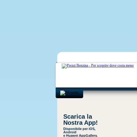
Scarica la
Nostra App!
Disponibile per iOS,
Android
e Huawei AppGallery.