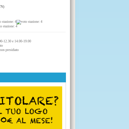
TN)
.00-12.30 e 14.00-19.00
ato
non presidiato