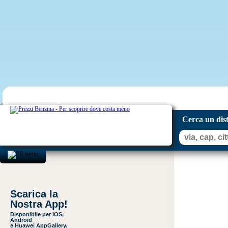
Cerca un dis
Scarica la
Nostra App!
Disponibile per iOS,
Android
e Huawei AppGallery.