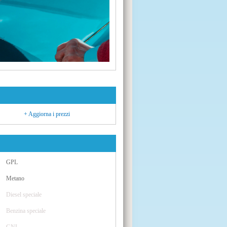
+ Aggiorna i prezzi
GPL
Metano
Diesel speciale
Benzina speciale