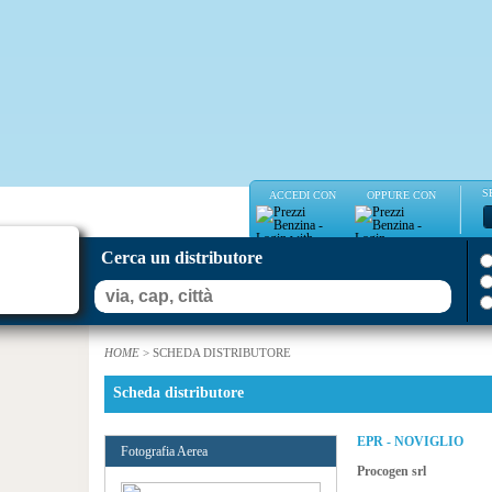
S
ACCEDI CON
OPPURE CON
Cerca un distributore
HOME
> SCHEDA DISTRIBUTORE
Scheda distributore
EPR - NOVIGLIO
Fotografia Aerea
Procogen srl