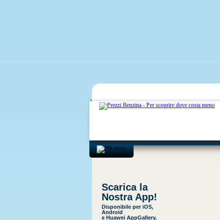
Scarica la
Nostra App!
Disponibile per iOS,
Android
e Huawei AppGallery.