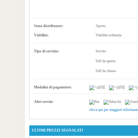
Stato distributore:
Aperto
Viabilità:
Viabilità ordinaria
Tipo di servizio:
Servito
Self da aperto
Self da chiuso
Modalità di pagamento:
Altri servizi:
clicca qui per maggiori informazi
ULTIMI PREZZI SEGNALATI