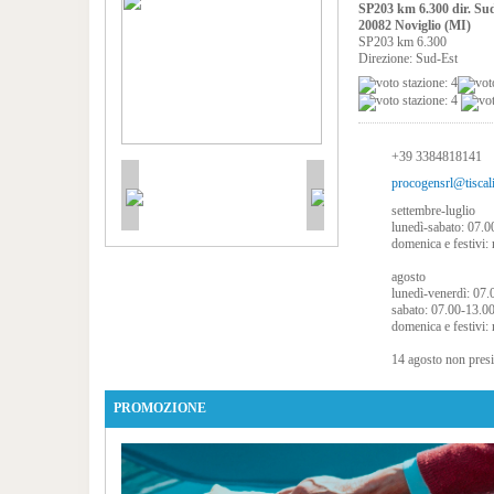
SP203 km 6.300 dir. Su
20082 Noviglio (MI)
SP203 km 6.300
Direzione: Sud-Est
+39 3384818141
procogensrl@tiscali
settembre-luglio
lunedì-sabato: 07.0
domenica e festivi: 
agosto
lunedì-venerdì: 07.
sabato: 07.00-13.0
domenica e festivi: 
14 agosto non presi
PROMOZIONE