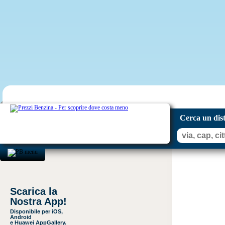
Cerca un dis
Scarica la
Nostra App!
Disponibile per iOS,
Android
e Huawei AppGallery.