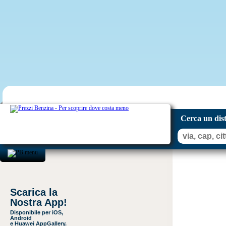
Cerca un dis
Scarica la
Nostra App!
Disponibile per iOS,
Android
e Huawei AppGallery.