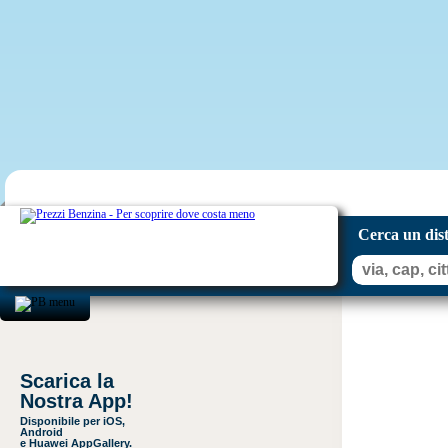
Cerca un dis
Scarica la
Nostra App!
Disponibile per iOS,
Android
e Huawei AppGallery.