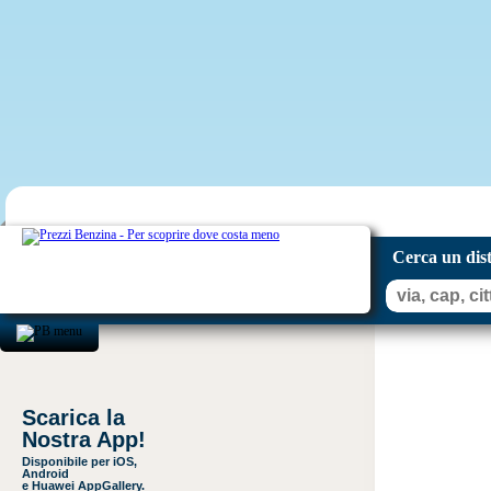
Cerca un dis
Scarica la
Nostra App!
Disponibile per iOS,
Android
e Huawei AppGallery.