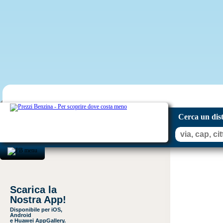
Cerca un dis
Scarica la
Nostra App!
Disponibile per iOS,
Android
e Huawei AppGallery.