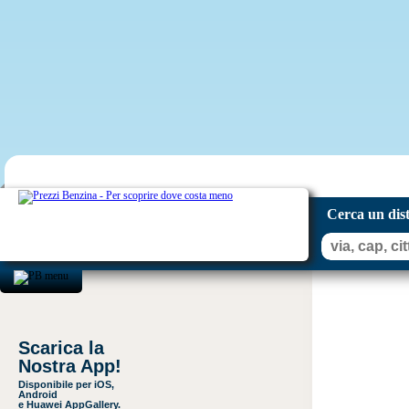
Cerca un dis
Scarica la
Nostra App!
Disponibile per iOS,
Android
e Huawei AppGallery.