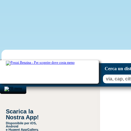
Cerca un dis
Scarica la
Nostra App!
Disponibile per iOS,
Android
e Huawei AppGallery.