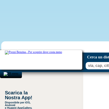
Cerca un dis
Scarica la
Nostra App!
Disponibile per iOS,
Android
e Huawei AppGallery.