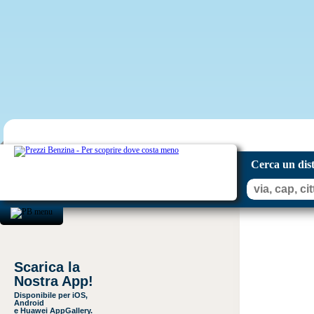
Cerca un dis
Scarica la
Nostra App!
Disponibile per iOS,
Android
e Huawei AppGallery.