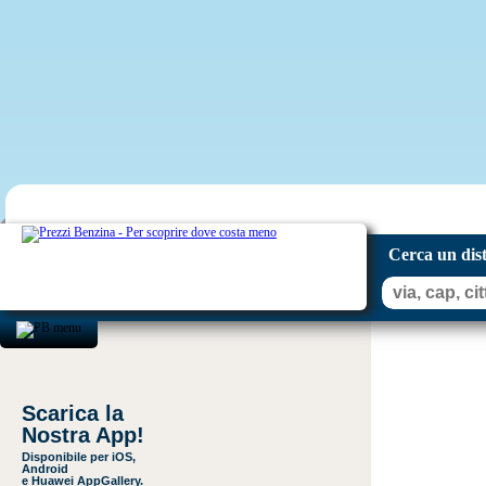
Cerca un dis
Scarica la
Nostra App!
Disponibile per iOS,
Android
e Huawei AppGallery.