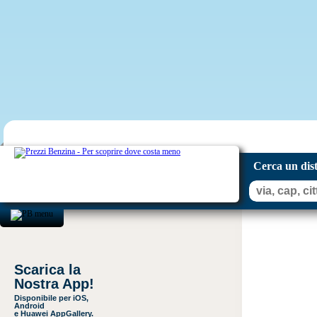
Cerca un dis
Scarica la
Nostra App!
Disponibile per iOS,
Android
e Huawei AppGallery.