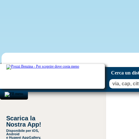
Cerca un dis
Scarica la
Nostra App!
Disponibile per iOS,
Android
e Huawei AppGallery.