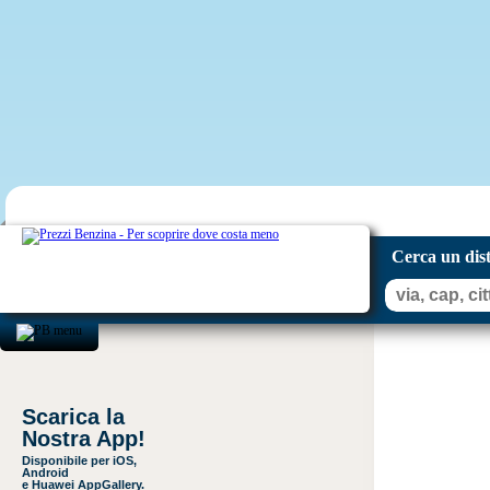
Cerca un dis
Scarica la
Nostra App!
Disponibile per iOS,
Android
e Huawei AppGallery.