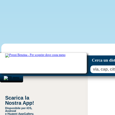
Cerca un dis
Scarica la
Nostra App!
Disponibile per iOS,
Android
e Huawei AppGallery.