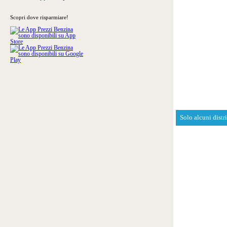
Scopri dove risparmiare!
Solo alcuni distr