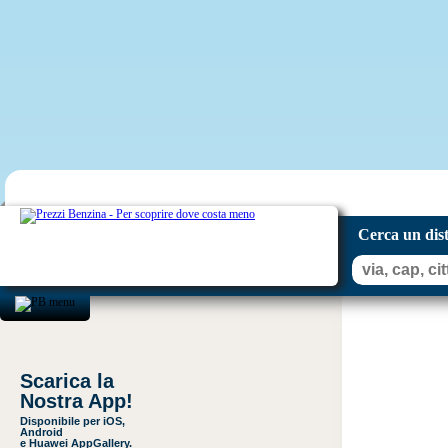
Cerca un dis
Scarica la
Nostra App!
Disponibile per iOS,
Android
e Huawei AppGallery.