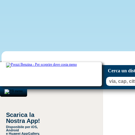
Cerca un dis
Scarica la
Nostra App!
Disponibile per iOS,
Android
e Huawei AppGallery.