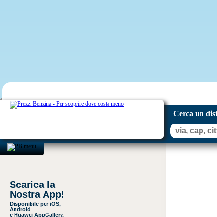
Cerca un dis
Scarica la
Nostra App!
Disponibile per iOS,
Android
e Huawei AppGallery.