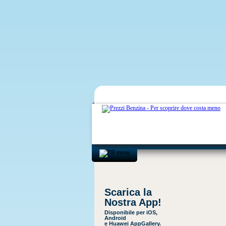
Scarica la
Nostra App!
Disponibile per iOS,
Android
e Huawei AppGallery.