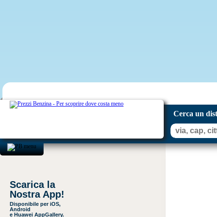
Cerca un dis
Scarica la
Nostra App!
Disponibile per iOS,
Android
e Huawei AppGallery.