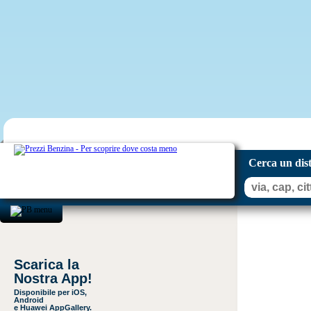
Cerca un dis
Scarica la
Nostra App!
Disponibile per iOS,
Android
e Huawei AppGallery.