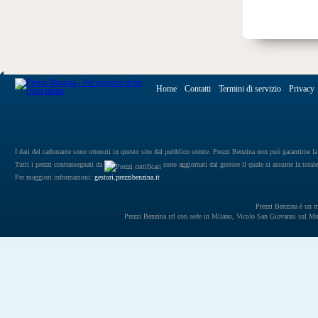
Home
Contatti
Termini di servizio
Privacy
I dati del carburante sono ottenuti in questo sito dal pubblico utente. Prezzi Benzina non può garantirne la 
Tutti i prezzi contrassegnati da
sono aggiornati dal gestore il quale si assume la totale
Per maggiori informazioni:
gestori.prezzibenzina.it
Prezzi Benzina è un mar
Prezzi Benzina srl con sede in Milano, Vicolo San Giovanni sul 