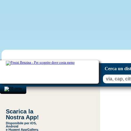
Cerca un dis
Scarica la
Nostra App!
Disponibile per iOS,
Android
e Huawei AppGallery.