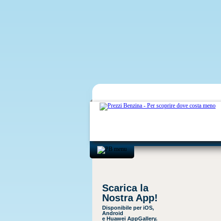
Scarica la
Nostra App!
Disponibile per iOS,
Android
e Huawei AppGallery.