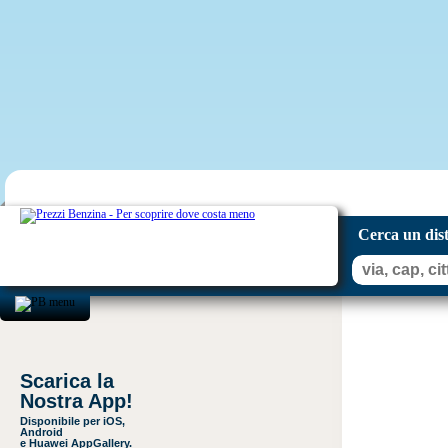
Cerca un dis
Scarica la
Nostra App!
Disponibile per iOS,
Android
e Huawei AppGallery.