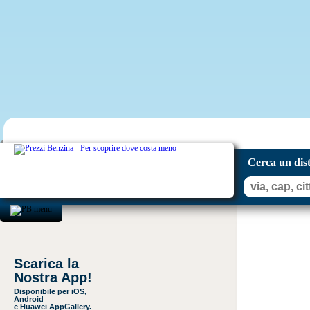
Cerca un dis
Scarica la
Nostra App!
Disponibile per iOS,
Android
e Huawei AppGallery.