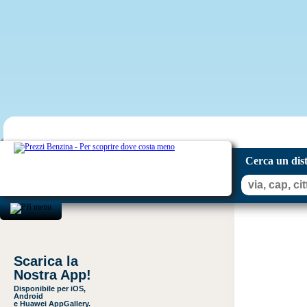
Cerca un dis
Scarica la
Nostra App!
Disponibile per iOS,
Android
e Huawei AppGallery.