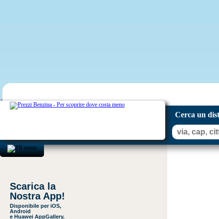
Cerca un dis
Scarica la
Nostra App!
Disponibile per iOS,
Android
e Huawei AppGallery.