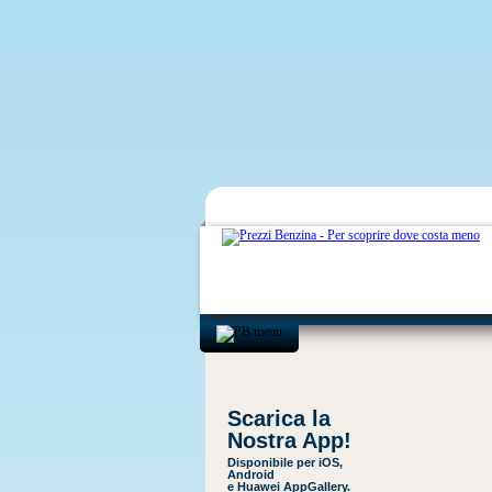
Scarica la
Nostra App!
Disponibile per iOS,
Android
e Huawei AppGallery.