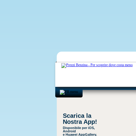
Scarica la
Nostra App!
Disponibile per iOS,
Android
e Huawei AppGallery.