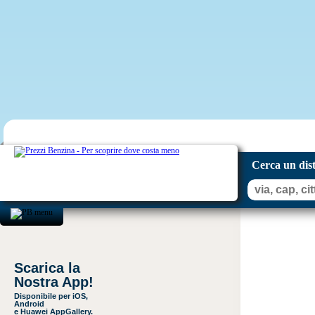
Cerca un dis
Scarica la
Nostra App!
Disponibile per iOS,
Android
e Huawei AppGallery.