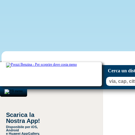
Cerca un dis
Scarica la
Nostra App!
Disponibile per iOS,
Android
e Huawei AppGallery.