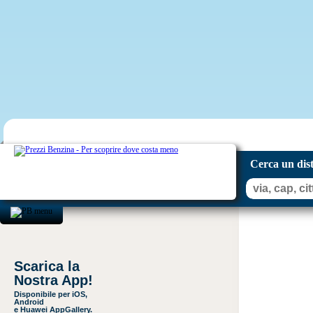
Cerca un dis
Scarica la
Nostra App!
Disponibile per iOS,
Android
e Huawei AppGallery.