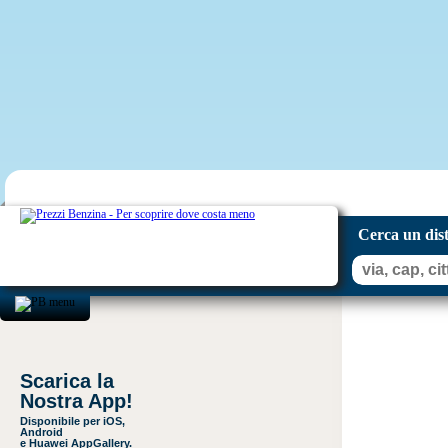
Cerca un dis
Scarica la
Nostra App!
Disponibile per iOS,
Android
e Huawei AppGallery.