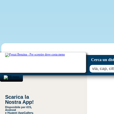
Cerca un dis
Scarica la
Nostra App!
Disponibile per iOS,
Android
e Huawei AppGallery.