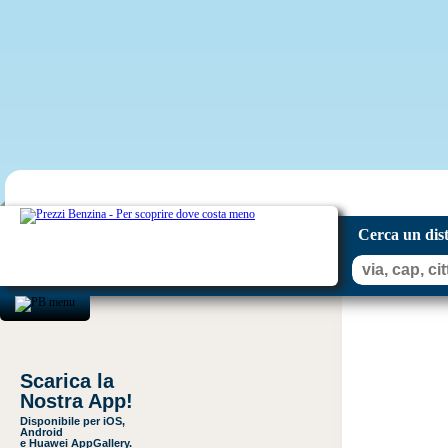
Cerca un dis
Scarica la
Nostra App!
Disponibile per iOS,
Android
e Huawei AppGallery.