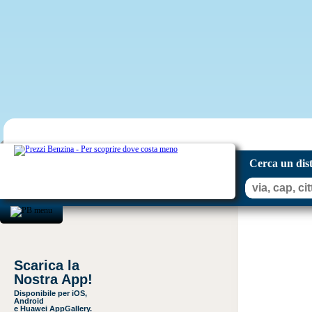
Cerca un dis
Scarica la
Nostra App!
Disponibile per iOS,
Android
e Huawei AppGallery.