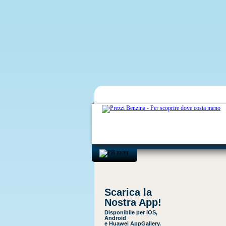
Scarica la
Nostra App!
Disponibile per iOS,
Android
e Huawei AppGallery.