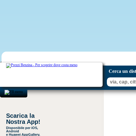
Cerca un dis
Scarica la
Nostra App!
Disponibile per iOS,
Android
e Huawei AppGallery.