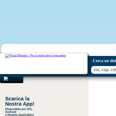
Cerca un dis
Scarica la
Nostra App!
Disponibile per iOS,
Android
e Huawei AppGallery.