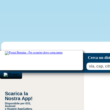
Cerca un dis
Scarica la
Nostra App!
Disponibile per iOS,
Android
e Huawei AppGallery.