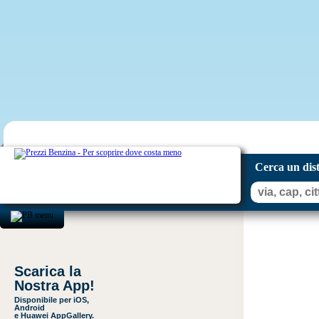
Cerca un dis
Scarica la
Nostra App!
Disponibile per iOS,
Android
e Huawei AppGallery.