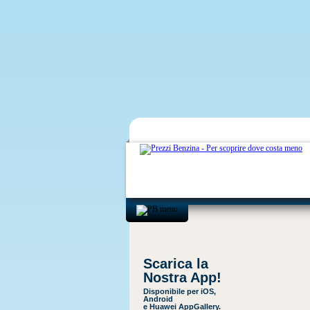
Scarica la
Nostra App!
Disponibile per iOS,
Android
e Huawei AppGallery.