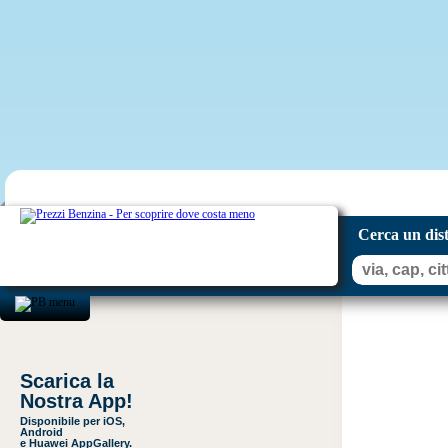
Cerca un dis
Scarica la
Nostra App!
Disponibile per iOS,
Android
e Huawei AppGallery.