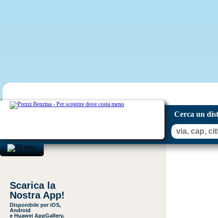
Cerca un dis
Scarica la
Nostra App!
Disponibile per iOS,
Android
e Huawei AppGallery.