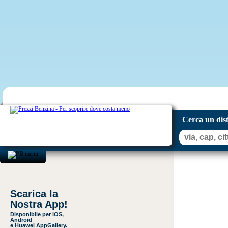
Cerca un dis
Scarica la
Nostra App!
Disponibile per iOS,
Android
e Huawei AppGallery.