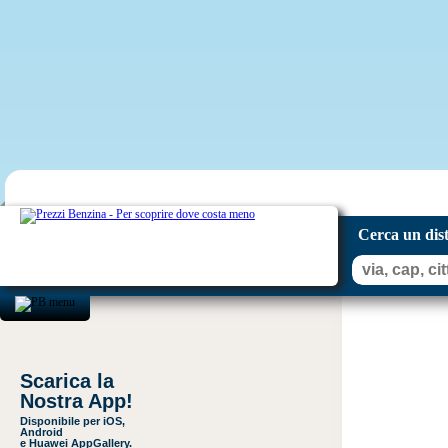
Cerca un dis
Scarica la
Nostra App!
Disponibile per iOS,
Android
e Huawei AppGallery.