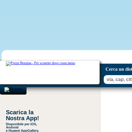
Cerca un dis
Scarica la
Nostra App!
Disponibile per iOS,
Android
e Huawei AppGallery.