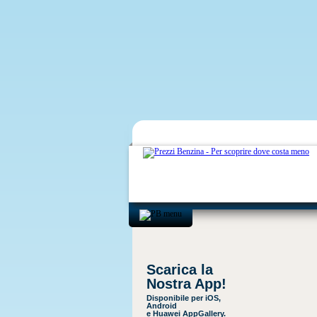
Scarica la
Nostra App!
Disponibile per iOS,
Android
e Huawei AppGallery.